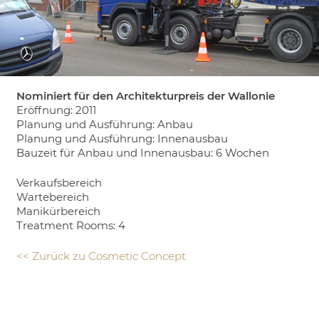
the
unexpected
welcome.
Nominiert für den Architekturpreis der Wallonie
Eröffnung: 2011
Planung und Ausführung: Anbau
Planung und Ausführung: Innenausbau
Bauzeit für Anbau und Innenausbau: 6 Wochen
Verkaufsbereich
Wartebereich
Manikürbereich
Treatment Rooms: 4
<< Zurück zu Cosmetic Concept